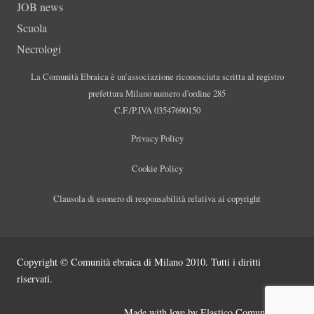
JOB news
Scuola
Necrologi
La Comunità Ebraica è un’associazione riconosciuta scritta al registro
prefettura Milano numero d’ordine 285
C.F./P.IVA 03547690150
Privacy Policy
Cookie Policy
Clausola di esonero di responsabilità relativa ai copyright
Copyright © Comunità ebraica di Milano 2010. Tutti i diritti
riservati.
Made with love by
Elastico Comunicazione