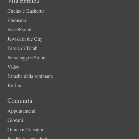
Vita Ebraica
Cucina e Kasherut
Ebraismo
Feste/Eventi
Jewish in the City
Parole di Torah
Personaggi e Storie
Video
Parashà della settimana
Kesher
Comunità
Appuntamenti
Giovani
Giunta e Consiglio
Insider-Associazioni