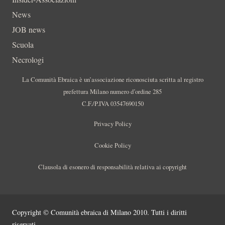
News
JOB news
Scuola
Necrologi
La Comunità Ebraica è un’associazione riconosciuta scritta al registro
prefettura Milano numero d’ordine 285
C.F./P.IVA 03547690150
Privacy Policy
Cookie Policy
Clausola di esonero di responsabilità relativa ai copyright
Copyright © Comunità ebraica di Milano 2010. Tutti i diritti
riservati.