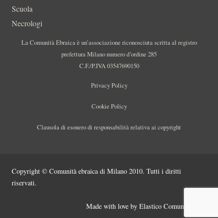
Scuola
Necrologi
La Comunità Ebraica è un’associazione riconosciuta scritta al registro
prefettura Milano numero d’ordine 285
C.F./P.IVA 03547690150
Privacy Policy
Cookie Policy
Clausola di esonero di responsabilità relativa ai copyright
Copyright © Comunità ebraica di Milano 2010. Tutti i diritti
riservati.
Made with love by
Elastico Comunicazione