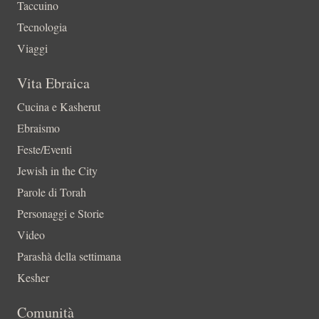
Taccuino
Tecnologia
Viaggi
Vita Ebraica
Cucina e Kasherut
Ebraismo
Feste/Eventi
Jewish in the City
Parole di Torah
Personaggi e Storie
Video
Parashà della settimana
Kesher
Comunità