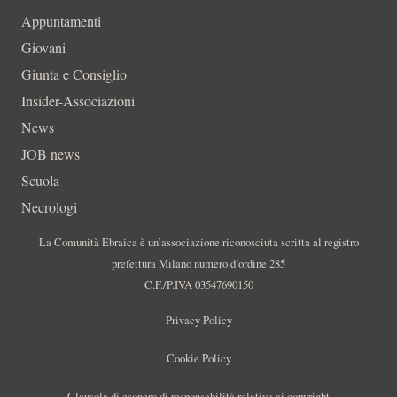
Appuntamenti
Giovani
Giunta e Consiglio
Insider-Associazioni
News
JOB news
Scuola
Necrologi
La Comunità Ebraica è un’associazione riconosciuta scritta al registro
prefettura Milano numero d’ordine 285
C.F./P.IVA 03547690150
Privacy Policy
Cookie Policy
Clausola di esonero di responsabilità relativa ai copyright