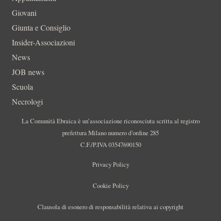
Giovani
Giunta e Consiglio
Insider-Associazioni
News
JOB news
Scuola
Necrologi
La Comunità Ebraica è un’associazione riconosciuta scritta al registro
prefettura Milano numero d’ordine 285
C.F./P.IVA 03547690150
Privacy Policy
Cookie Policy
Clausola di esonero di responsabilità relativa ai copyright