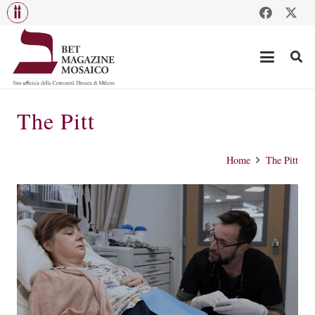
The Pitt
Home
The Pitt