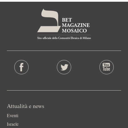
Attualità e news
Eventi
Israele