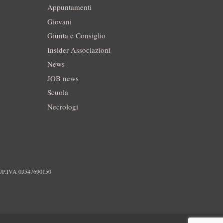
Appuntamenti
Giovani
Giunta e Consiglio
Insider-Associazioni
News
JOB news
Scuola
Necrologi
./P.IVA 03547690150