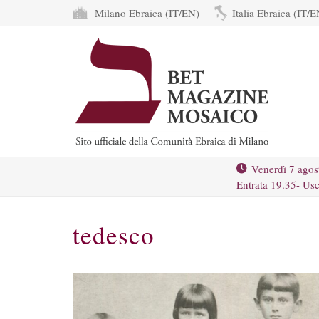
Milano Ebraica (IT/EN)
Italia Ebraica (IT/E
Venerdì 7 agos
Entrata 19.35- Usc
tedesco