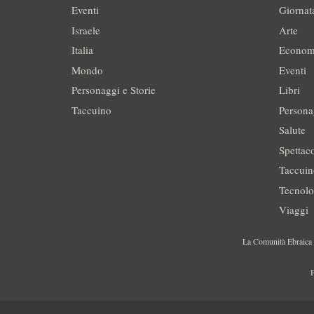
Eventi
Giornat
Israele
Arte
Italia
Econom
Mondo
Eventi
Personaggi e Storie
Libri
Taccuino
Persona
Salute
Spettac
Taccui
Tecnolo
Viaggi
La Comunità Ebraica è
P