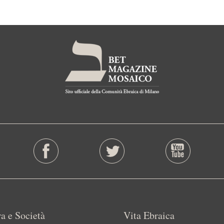
a e Società
Vita Ebraica