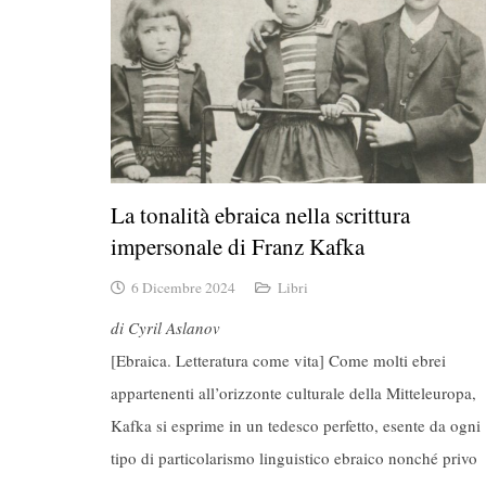
La tonalità ebraica nella scrittura
impersonale di Franz Kafka
6 Dicembre 2024
Libri
di Cyril Aslanov
[Ebraica. Letteratura come vita] Come molti ebrei
appartenenti all’orizzonte culturale della Mitteleuropa,
Kafka si esprime in un tedesco perfetto, esente da ogni
tipo di particolarismo linguistico ebraico nonché privo