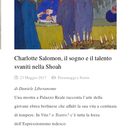
Charlotte Salomon, il sogno e il talento
svaniti nella Shoah
23 Maggio 2017
Personaggi e Storie
di Daniele Liberanome
Una mostra a Palazzo Reale racconta l’arte della
giovane ebrea berlinese che affidò la sua vita a centinaia
di tempere. In
Vita? o Teatro?
c’è tutta la forza
dell’Espressionismo tedesco