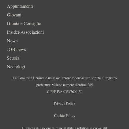
Appuntamenti
Giovani
Giunta e Consiglio
Insider-Associazioni
News
JOB news
Scuola
Necrologi
La Comunità Ebraica è un’associazione riconosciuta scritta al registro
prefettura Milano numero d’ordine 285
C.F./P.IVA 03547690150
Privacy Policy
Cookie Policy
Clausola di esonero di responsabilità relativa ai copyright