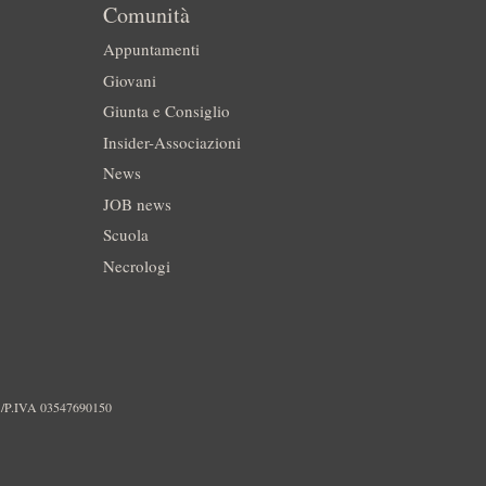
Comunità
Appuntamenti
Giovani
Giunta e Consiglio
Insider-Associazioni
News
JOB news
Scuola
Necrologi
./P.IVA 03547690150