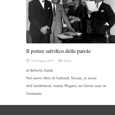
Il potere salvifico delle parole
10 Giugno 2015
Libri
di Roberto Zadik
Nel nuovo libro di Gabriele Nissim, la storia
dell’intellettuale Armin Wegner, un Giusto nato in
Germania