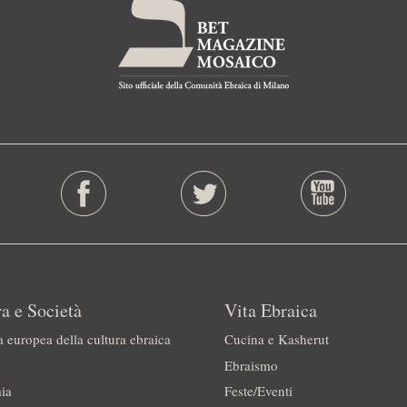
a e Società
Vita Ebraica
a europea della cultura ebraica
Cucina e Kasherut
Ebraismo
ia
Feste/Eventi