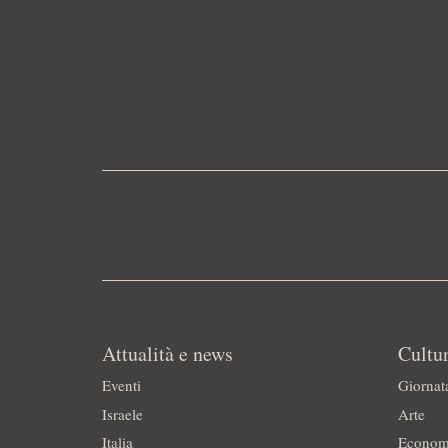
Attualità e news
Cultur
Eventi
Giornat
Israele
Arte
Italia
Econom