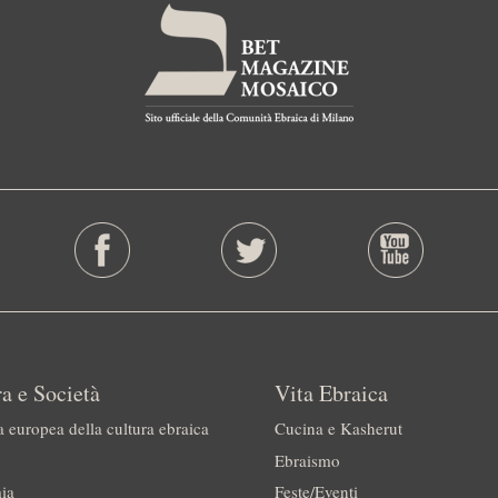
a e Società
Vita Ebraica
a europea della cultura ebraica
Cucina e Kasherut
Ebraismo
ia
Feste/Eventi