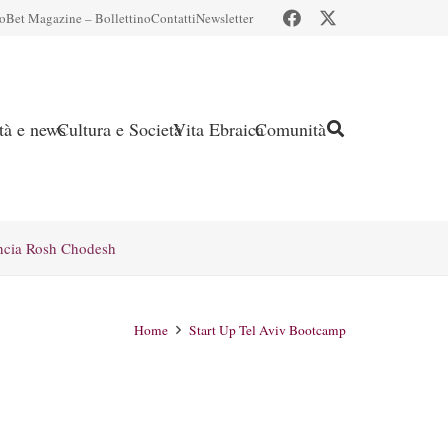
io
Bet Magazine – Bollettino
Contatti
Newsletter
ità e news
Cultura e Società
Vita Ebraica
Comunità
ncia Rosh Chodesh
Home
Start Up Tel Aviv Bootcamp