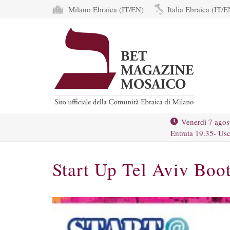
Milano Ebraica (IT/EN)
Italia Ebraica (IT/E
Venerdì 7 agos
Entrata 19.35- Usc
Start Up Tel Aviv Bo