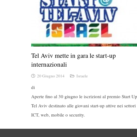
Tel Aviv mette in gara le start-up
internazionali
20 Giugno 2014
Israele
di
Aperte fino al 30 giugno le iscrizioni al premio Start U
Tel Aviv destinato alle giovani start-up attive nei settori
ICT, web, mobile o security.