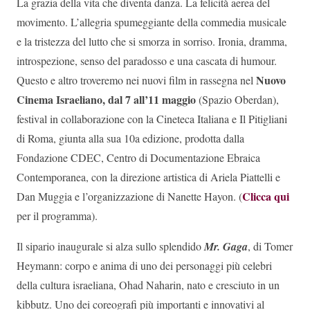
La grazia della vita che diventa danza. La felicità aerea del
movimento. L’allegria spumeggiante della commedia musicale
e la tristezza del lutto che si smorza in sorriso. Ironia, dramma,
introspezione, senso del paradosso e una cascata di humour.
Nuovo
Questo e altro troveremo nei nuovi film in rassegna nel
Cinema Israeliano, dal 7 all’11 maggio
(Spazio Oberdan),
festival in collaborazione con la Cineteca Italiana e Il Pitigliani
di Roma, giunta alla sua 10a edizione, prodotta dalla
Fondazione CDEC, Centro di Documentazione Ebraica
Contemporanea, con la direzione artistica di Ariela Piattelli e
Clicca qui
Dan Muggia e l’organizzazione di Nanette Hayon. (
per il programma).
Il sipario inaugurale si alza sullo splendido
Mr. Gaga
, di Tomer
Heymann: corpo e anima di uno dei personaggi più celebri
della cultura israeliana, Ohad Naharin, nato e cresciuto in un
kibbutz. Uno dei coreografi più importanti e innovativi al