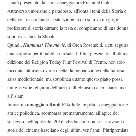
-, sarà presentato dal suo sceneggiatore Emanuel Cohn.
Attraverso umorismo e paradosso, affronta i temi della Storia e
della vita raccontando la situazione in cui si trova un grigio
professore di storia durante la festa di compleanno di una donna
sopravvissuta alla Shoah.
Quindi,
Hummus! The movie
, di Oren Rosenfeld, a cui seguirà
una sorpresa per il pubblico in sala. Il film, presentato all’ultima
edizione del Religion Today Film Festival di Trento, non solo
racconta, attraverso varie ricette, la preparazione della famosa
salsa mediorientale, ma sottolinea quanto questo piatto possa
unire le varie religioni dell’area, dall’ebraismo al cristianesimo
all’islam.
omaggio a Ronit Elkabetz
Infine, un
, regista, sceneggiatrice e
attrice poliedrica, scomparsa prematuramente, all’apice del
successo, nell’aprile del 2016, che ha contribuito a scrivere la
storia del cinema israeliano degli ultimi vent’anni. Pluripremiata