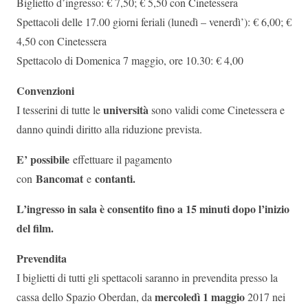
Biglietto d’ingresso: € 7,50; € 5,50 con Cinetessera
Spettacoli delle 17.00 giorni feriali (lunedì – venerdì’): € 6,00; €
4,50 con Cinetessera
Spettacolo di Domenica 7 maggio, ore 10.30: € 4,00
Convenzioni
università
I tesserini di tutte le
sono validi come Cinetessera e
danno quindi diritto alla riduzione prevista.
E’ possibile
effettuare il pagamento
Bancomat
contanti.
con
e
L’ingresso in sala è consentito fino a 15 minuti dopo l’inizio
del film.
Prevendita
I biglietti di tutti gli spettacoli saranno in prevendita presso la
mercoledì 1 maggio
cassa dello Spazio Oberdan, da
2017 nei