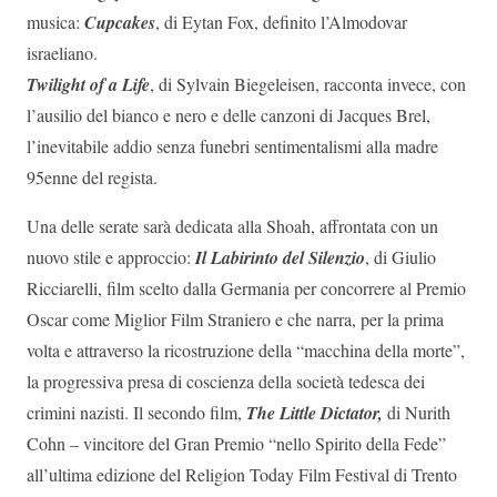
musica:
Cupcakes
, di Eytan Fox, definito l’Almodovar
israeliano.
Twilight of a Life
, di Sylvain Biegeleisen, racconta invece, con
l’ausilio del bianco e nero e delle canzoni di Jacques Brel,
l’inevitabile addio senza funebri sentimentalismi alla madre
95enne del regista.
Una delle serate sarà dedicata alla Shoah, affrontata con un
nuovo stile e approccio:
Il Labirinto del Silenzio
, di Giulio
Ricciarelli, film scelto dalla Germania per concorrere al Premio
Oscar come Miglior Film Straniero e che narra, per la prima
volta e attraverso la ricostruzione della “macchina della morte”,
la progressiva presa di coscienza della società tedesca dei
crimini nazisti. Il secondo film,
The Little Dictator,
di Nurith
Cohn – vincitore del Gran Premio “nello Spirito della Fede”
all’ultima edizione del Religion Today Film Festival di Trento