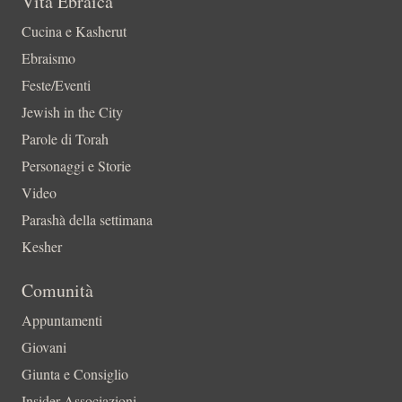
Vita Ebraica
Cucina e Kasherut
Ebraismo
Feste/Eventi
Jewish in the City
Parole di Torah
Personaggi e Storie
Video
Parashà della settimana
Kesher
Comunità
Appuntamenti
Giovani
Giunta e Consiglio
Insider-Associazioni