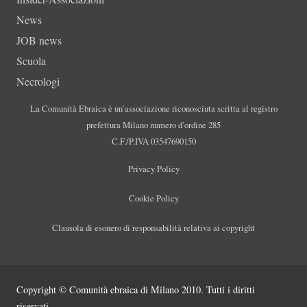
News
JOB news
Scuola
Necrologi
La Comunità Ebraica è un’associazione riconosciuta scritta al registro
prefettura Milano numero d’ordine 285
C.F./P.IVA 03547690150
Privacy Policy
Cookie Policy
Clausola di esonero di responsabilità relativa ai copyright
Copyright © Comunità ebraica di Milano 2010. Tutti i diritti
riservati.