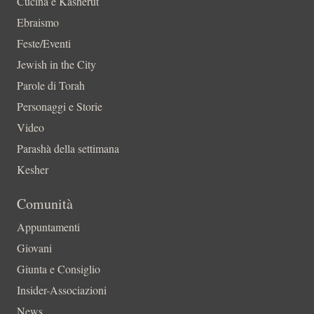
Cucina e Kasherut
Ebraismo
Feste/Eventi
Jewish in the City
Parole di Torah
Personaggi e Storie
Video
Parashà della settimana
Kesher
Comunità
Appuntamenti
Giovani
Giunta e Consiglio
Insider-Associazioni
News