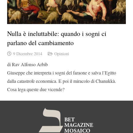
Nulla è ineluttabile: quando i sogni ci
parlano del cambiamento
9 Dicembre 2014
Opinioni
di Rav Alfonso Arbib
Giuseppe che interpreta i sogni del faraone e salva l’Egitto
dalla catastrofe economica. E poi il miracolo di Chanukkà.
Cosa lega queste due vicende?