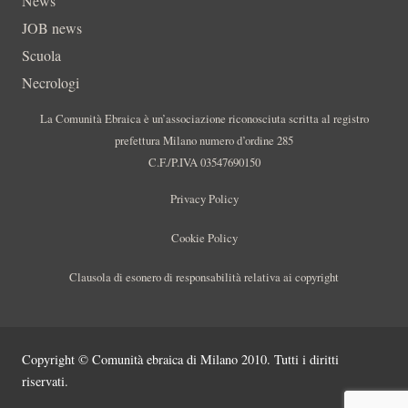
News
JOB news
Scuola
Necrologi
La Comunità Ebraica è un’associazione riconosciuta scritta al registro
prefettura Milano numero d’ordine 285
C.F./P.IVA 03547690150
Privacy Policy
Cookie Policy
Clausola di esonero di responsabilità relativa ai copyright
Copyright © Comunità ebraica di Milano 2010. Tutti i diritti
riservati.