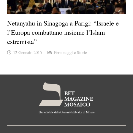
Netanyahu in Sinagoga a Parigi: “Israele e
l’Europa combattano insieme l’Islam
estremista”
12 Gennaio 2015
Personaggi e Storie