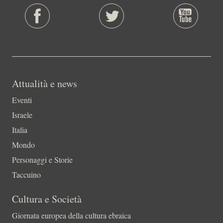
Attualità e news
Eventi
Israele
Italia
Mondo
Personaggi e Storie
Taccuino
Cultura e Società
Giornata europea della cultura ebraica