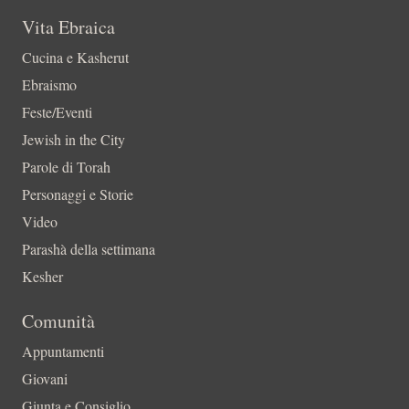
Vita Ebraica
Cucina e Kasherut
Ebraismo
Feste/Eventi
Jewish in the City
Parole di Torah
Personaggi e Storie
Video
Parashà della settimana
Kesher
Comunità
Appuntamenti
Giovani
Giunta e Consiglio