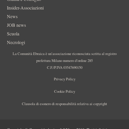
Insider-Associazioni
News
JOB news
Scuola
Necrologi
La Comunità Ebraica è un’associazione riconosciuta scritta al registro
prefettura Milano numero d’ordine 285
C.F./P.IVA 03547690150
Privacy Policy
Cookie Policy
Clausola di esonero di responsabilità relativa ai copyright