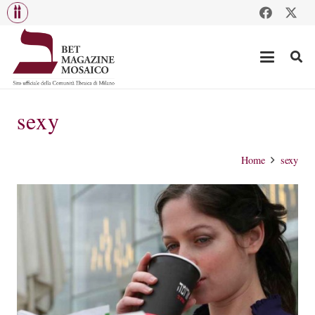
sexy
Home
sexy