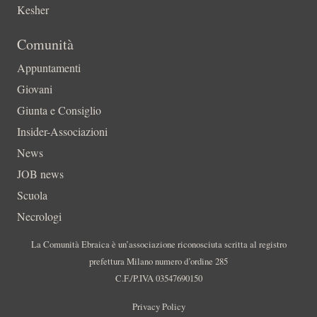
Kesher
Comunità
Appuntamenti
Giovani
Giunta e Consiglio
Insider-Associazioni
News
JOB news
Scuola
Necrologi
La Comunità Ebraica è un’associazione riconosciuta scritta al registro
prefettura Milano numero d’ordine 285
C.F./P.IVA 03547690150
Privacy Policy