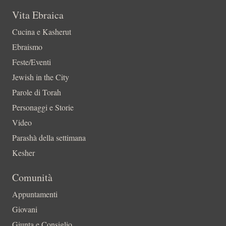
Vita Ebraica
Cucina e Kasherut
Ebraismo
Feste/Eventi
Jewish in the City
Parole di Torah
Personaggi e Storie
Video
Parashà della settimana
Kesher
Comunità
Appuntamenti
Giovani
Giunta e Consiglio