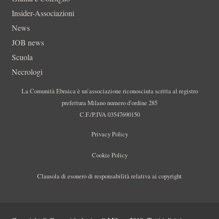
Insider-Associazioni
News
JOB news
Scuola
Necrologi
La Comunità Ebraica è un’associazione riconosciuta scritta al registro
prefettura Milano numero d’ordine 285
C.F./P.IVA 03547690150
Privacy Policy
Cookie Policy
Clausola di esonero di responsabilità relativa ai copyright