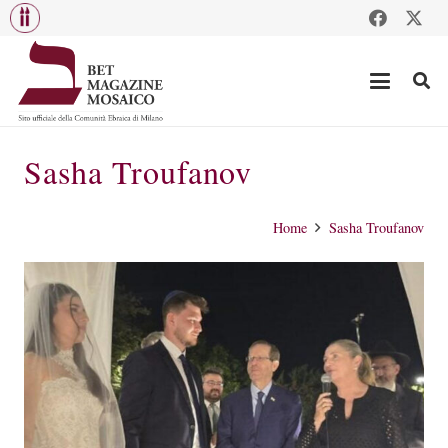
Sasha Troufanov
Home
Sasha Troufanov