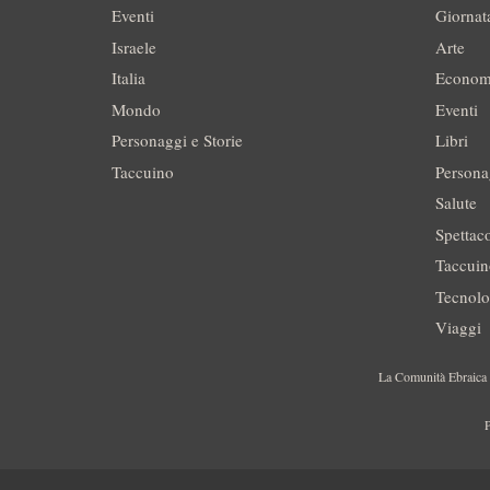
Eventi
Giornat
Israele
Arte
Italia
Econom
Mondo
Eventi
Personaggi e Storie
Libri
Taccuino
Persona
Salute
Spettac
Taccui
Tecnolo
Viaggi
La Comunità Ebraica è
P