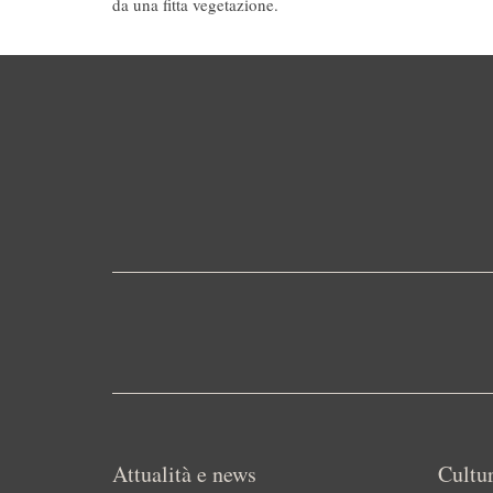
da una fitta vegetazione.
Attualità e news
Cultur