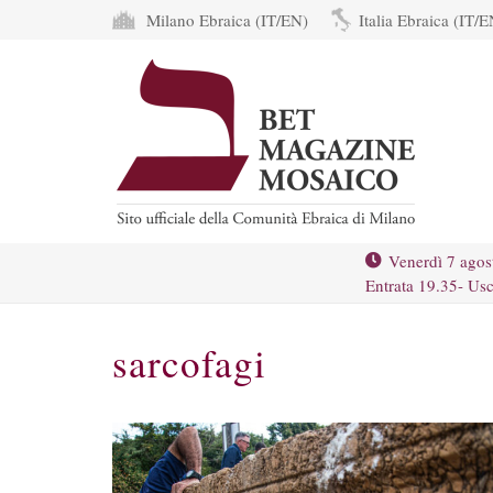
Milano Ebraica (IT/EN)
Italia Ebraica (IT/E
Venerdì 7 agos
Entrata 19.35- Usc
sarcofagi