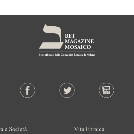
a e Società
Vita Ebraica