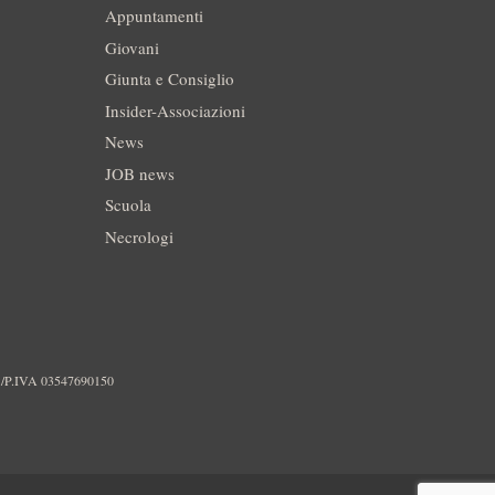
Appuntamenti
Giovani
Giunta e Consiglio
Insider-Associazioni
News
JOB news
Scuola
Necrologi
./P.IVA 03547690150