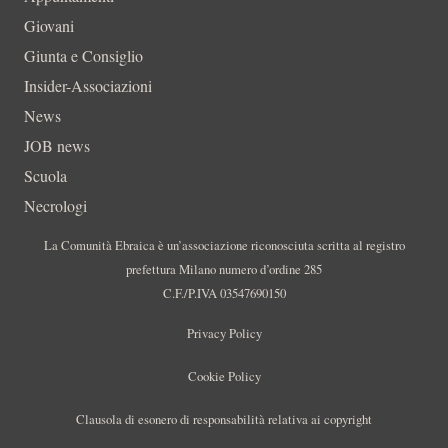
Giovani
Giunta e Consiglio
Insider-Associazioni
News
JOB news
Scuola
Necrologi
La Comunità Ebraica è un’associazione riconosciuta scritta al registro
prefettura Milano numero d’ordine 285
C.F./P.IVA 03547690150
Privacy Policy
Cookie Policy
Clausola di esonero di responsabilità relativa ai copyright