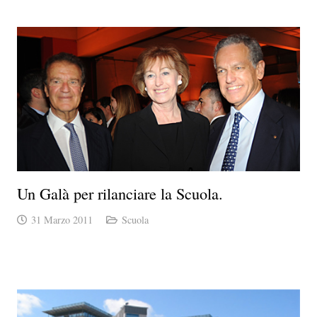
Un Galà per rilanciare la Scuola.
31 Marzo 2011
Scuola