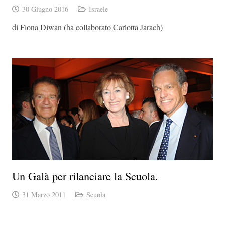
30 Giugno 2016
Israele
di Fiona Diwan (ha collaborato Carlotta Jarach)
Un Galà per rilanciare la Scuola.
31 Marzo 2011
Scuola