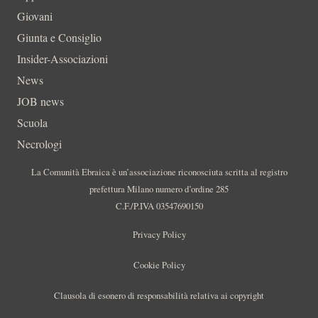
Giovani
Giunta e Consiglio
Insider-Associazioni
News
JOB news
Scuola
Necrologi
La Comunità Ebraica è un’associazione riconosciuta scritta al registro
prefettura Milano numero d’ordine 285
C.F./P.IVA 03547690150
Privacy Policy
Cookie Policy
Clausola di esonero di responsabilità relativa ai copyright