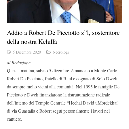
Addio a Robert De Picciotto z”l, sostenitore
della nostra Kehillà
5 Dicembre 2020
Necrologi
di Redazione
Questa mattina, sabato 5 dicembre, è mancato a Monte Carlo
Robert De Picciotto, fratello di Raul e cognato di Solo Dwek,
da sempre molto vicini alla comunità. Nel 1995 le famiglie De
Picciotto e Dwek finanziarono la ristrutturazione radicale
dell’interno del Tempio Centrale “Hechal David uMordekhai”
di via Guastalla e Robert seguì personalmente i lavori nel
cantiere.