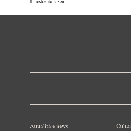
il presidente Nixon.
Attualità e news
Cultur