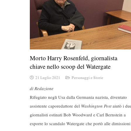
Morto Harry Rosenfeld, giornalista
chiave nello scoop del Watergate
21 Luglio 2021
Personaggi e Storie
di Redazione
Rifugiato negli Usa dalla Germania nazista, diventato
assistente caporedattore del
Washington Post
aiutò i du
giornalisti ostinati Bob Woodward e Carl Bernstein a
esporre lo scandalo Watergate che portò alle dimissioni