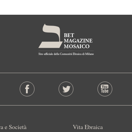
a e Società
Vita Ebraica