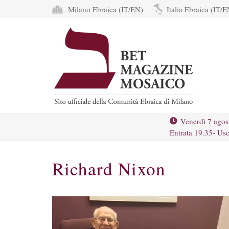
Milano Ebraica (IT/EN)
Italia Ebraica (IT/E
Venerdì 7 agos
Entrata 19.35- Usc
Richard Nixon