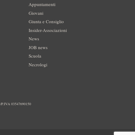
Appuntamenti
Giovani
Giunta e Consiglio
Insider-Associazioni
News
JOB news
Scuola
Necrologi
./P.IVA 03547690150