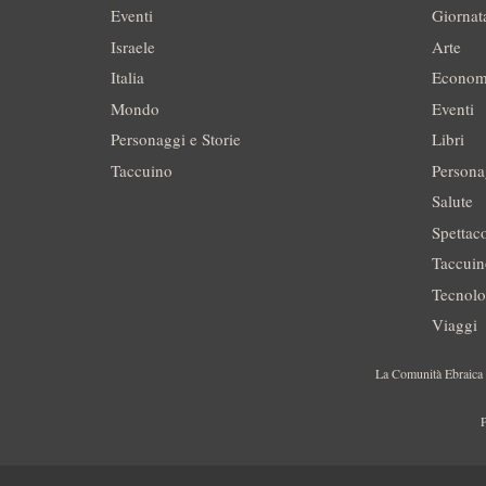
Eventi
Giornat
Israele
Arte
Italia
Econom
Mondo
Eventi
Personaggi e Storie
Libri
Taccuino
Persona
Salute
Spettac
Taccui
Tecnolo
Viaggi
La Comunità Ebraica è
P