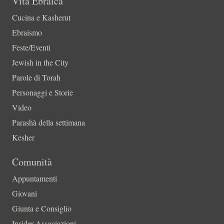
Vita Ebraica
Cucina e Kasherut
Ebraismo
Feste/Eventi
Jewish in the City
Parole di Torah
Personaggi e Storie
Video
Parashà della settimana
Kesher
Comunità
Appuntamenti
Giovani
Giunta e Consiglio
Insider-Associazioni