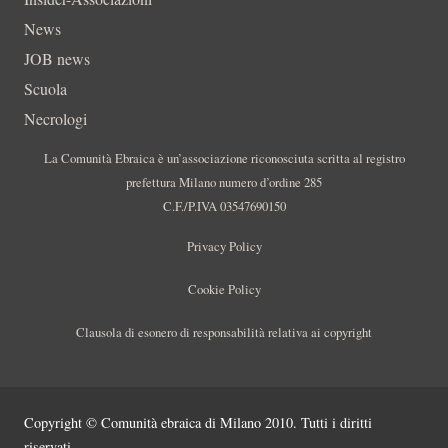
News
JOB news
Scuola
Necrologi
La Comunità Ebraica è un’associazione riconosciuta scritta al registro
prefettura Milano numero d’ordine 285
C.F./P.IVA 03547690150
Privacy Policy
Cookie Policy
Clausola di esonero di responsabilità relativa ai copyright
Copyright © Comunità ebraica di Milano 2010. Tutti i diritti
riservati.