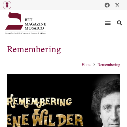
Remembering
Home
Remembering