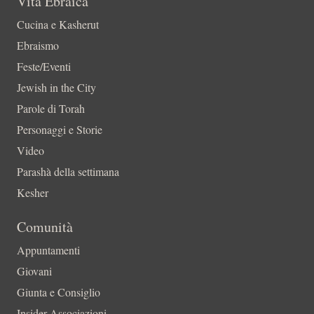
Vita Ebraica
Cucina e Kasherut
Ebraismo
Feste/Eventi
Jewish in the City
Parole di Torah
Personaggi e Storie
Video
Parashà della settimana
Kesher
Comunità
Appuntamenti
Giovani
Giunta e Consiglio
Insider-Associazioni