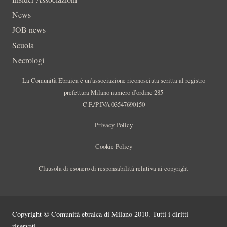
News
JOB news
Scuola
Necrologi
La Comunità Ebraica è un’associazione riconosciuta scritta al registro
prefettura Milano numero d’ordine 285
C.F./P.IVA 03547690150
Privacy Policy
Cookie Policy
Clausola di esonero di responsabilità relativa ai copyright
Copyright © Comunità ebraica di Milano 2010. Tutti i diritti
riservati.