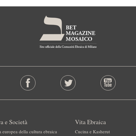
a e Società
Vita Ebraica
a europea della cultura ebraica
Cucina e Kasherut