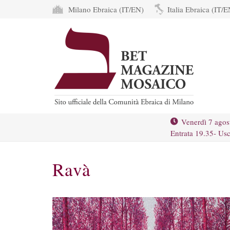
Milano Ebraica (IT/EN)
Italia Ebraica (IT/E
Venerdì 7 agos
Entrata 19.35- Usc
Ravà