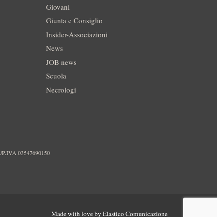
Giovani
Giunta e Consiglio
Insider-Associazioni
News
JOB news
Scuola
Necrologi
./P.IVA 03547690150
Made with love by
Elastico Comunicazione