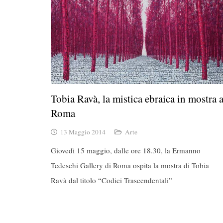
Tobia Ravà, la mistica ebraica in mostra 
Roma
13 Maggio 2014
Arte
Giovedì 15 maggio, dalle ore 18.30, la Ermanno
Tedeschi Gallery di Roma ospita la mostra di Tobia
Ravà dal titolo “Codici Trascendentali”