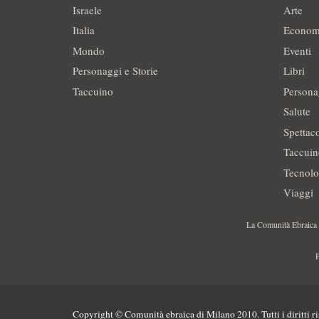
Israele
Arte
Italia
Econom
Mondo
Eventi
Personaggi e Storie
Libri
Taccuino
Persona
Salute
Spettac
Taccui
Tecnolo
Viaggi
La Comunità Ebraica è
P
Copyright © Comunità ebraica di Milano 2010. Tutti i diritti ri