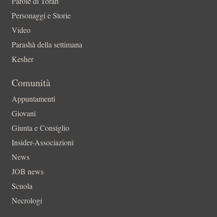
Parole di Torah
Personaggi e Storie
Video
Parashà della settimana
Kesher
Comunità
Appuntamenti
Giovani
Giunta e Consiglio
Insider-Associazioni
News
JOB news
Scuola
Necrologi