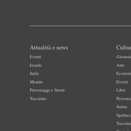
Attualità e news
Cultur
Eventi
Giornat
Israele
Arte
Italia
Econom
Mondo
Eventi
Personaggi e Storie
Libri
Taccuino
Persona
Salute
Spettac
Taccui