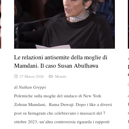
Le relazioni antisemite della moglie di
Mamdani. Il caso Susan Abulhawa
27 Marzo 2026
Mondo
di Nathan Greppi
Polemiche sulla moglie del sindaco di New York
Zohran Mamdani, Rama Duwaji. Dopo i like a diversi
post su Instagram che celebravano i massacri del 7
ottobre 2023, un’altra controversia riguarda i rapporti