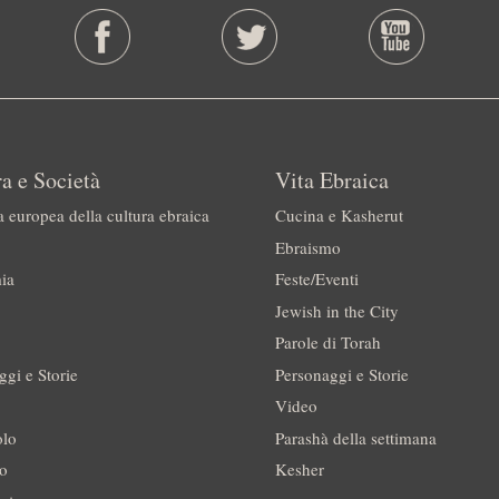
a e Società
Vita Ebraica
a europea della cultura ebraica
Cucina e Kasherut
Ebraismo
ia
Feste/Eventi
Jewish in the City
Parole di Torah
ggi e Storie
Personaggi e Storie
Video
olo
Parashà della settimana
no
Kesher