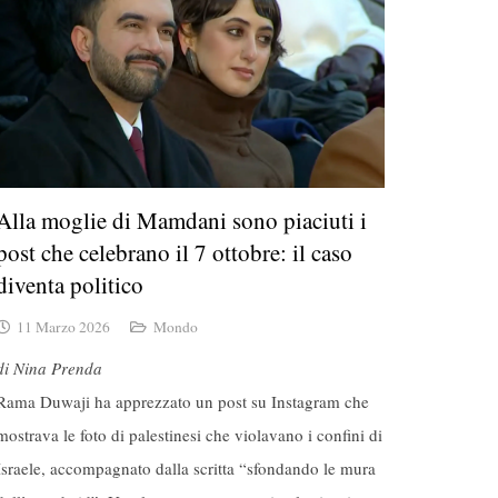
Alla moglie di Mamdani sono piaciuti i
post che celebrano il 7 ottobre: il caso
diventa politico
11 Marzo 2026
Mondo
di Nina Prenda
Rama Duwaji ha apprezzato un post su Instagram che
mostrava le foto di palestinesi che violavano i confini di
Israele, accompagnato dalla scritta “sfondando le mura