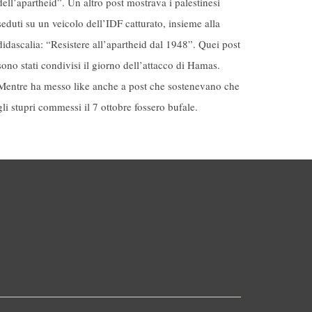
dell’apartheid”. Un altro post mostrava i palestinesi
seduti su un veicolo dell’IDF catturato, insieme alla
didascalia: “Resistere all’apartheid dal 1948”. Quei post
sono stati condivisi il giorno dell’attacco di Hamas.
Mentre ha messo like anche a post che sostenevano che
gli stupri commessi il 7 ottobre fossero bufale.