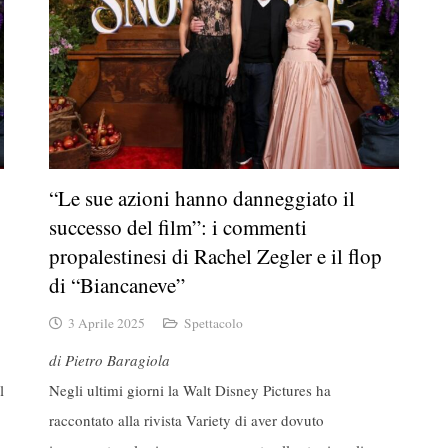
o
“Le sue azioni hanno danneggiato il
successo del film”: i commenti
propalestinesi di Rachel Zegler e il flop
di “Biancaneve”
3 Aprile 2025
Spettacolo
di Pietro Baragiola
l
Negli ultimi giorni la Walt Disney Pictures ha
raccontato alla rivista Variety di aver dovuto