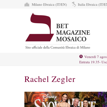
Milano Ebraica (IT/EN)
Italia Ebraica (IT/E
Venerdì 7 agos
Entrata 19.35- Usc
Rachel Zegler