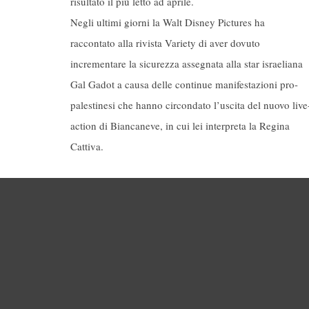
risultato il più letto ad aprile.
Negli ultimi giorni la Walt Disney Pictures ha
raccontato alla rivista Variety di aver dovuto
incrementare la sicurezza assegnata alla star israeliana
Gal Gadot a causa delle continue manifestazioni pro-
palestinesi che hanno circondato l’uscita del nuovo live
action di Biancaneve, in cui lei interpreta la Regina
Cattiva.