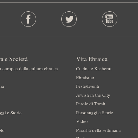
a e Società
Vita Ebraica
a europea della cultura ebraica
Cucina e Kasherut
Ebraismo
ia
Feste/Eventi
Jewish in the City
Parole di Torah
ggi e Storie
Personaggi e Storie
Video
olo
Parashà della settimana