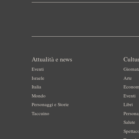
Attualità e news
Cultur
Eventi
Giornat
Israele
Arte
Italia
Econom
Mondo
Eventi
Personaggi e Storie
Libri
Taccuino
Persona
Salute
Spettac