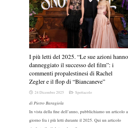
I più letti del 2025. “Le sue azioni hann
danneggiato il successo del film”: i
commenti propalestinesi di Rachel
Zegler e il flop di “Biancaneve”
24 Dicembre 2025
Spettacolo
di Pietro Baragiola
In vista della fine dell’anno, pubblichiamo un articolo a
giorno fra i più letti durante il 2025. Qui un articolo