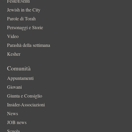
Feste/Eventi
Jewish in the City
Parole di Torah
Personaggi e Storie
Video
Parashà della settimana
Kesher
Comunità
Appuntamenti
Giovani
Giunta e Consiglio
Insider-Associazioni
News
JOB news
Scuola