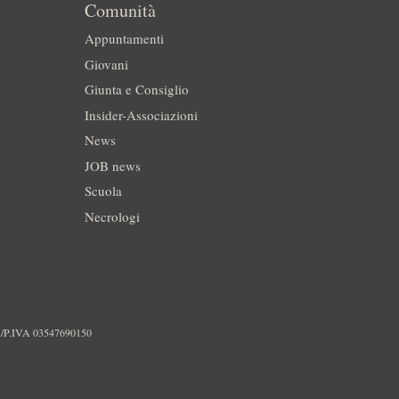
Comunità
Appuntamenti
Giovani
Giunta e Consiglio
Insider-Associazioni
News
JOB news
Scuola
Necrologi
./P.IVA 03547690150