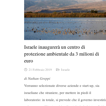
Israele inaugurerà un centro di
protezione ambientale da 3 milioni di
euro
21 Febbraio 2019
Israele
di Nathan Greppi
Verranno selezionate diverse aziende e start-up, sia
israeliane che straniere, per mettere in piedi il
laboratorio: in totale, si prevede che il governo investirà