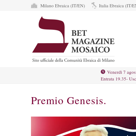
Milano Ebraica (IT/EN)
Italia Ebraica (IT/E
Venerdì 7 agos
Entrata 19.35- Usc
Premio Genesis.