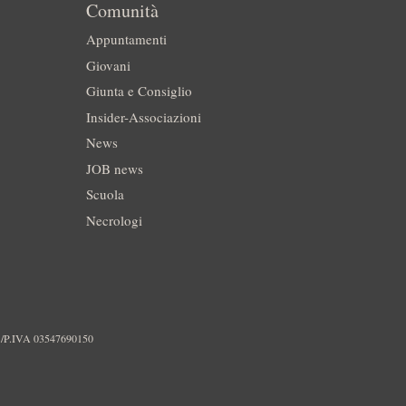
Comunità
Appuntamenti
Giovani
Giunta e Consiglio
Insider-Associazioni
News
JOB news
Scuola
Necrologi
./P.IVA 03547690150