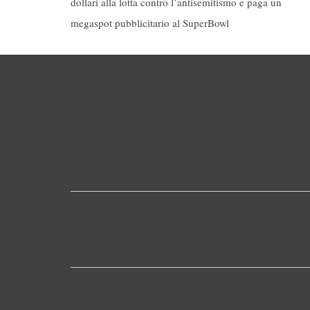
dollari alla lotta contro l’antisemitismo e paga un
megaspot pubblicitario al SuperBowl