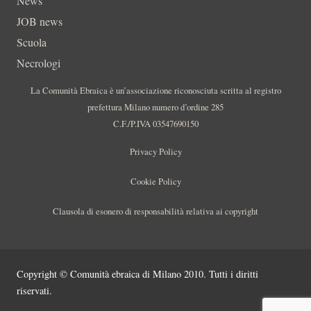
News
JOB news
Scuola
Necrologi
La Comunità Ebraica è un’associazione riconosciuta scritta al registro
prefettura Milano numero d’ordine 285
C.F./P.IVA 03547690150
Privacy Policy
Cookie Policy
Clausola di esonero di responsabilità relativa ai copyright
Copyright © Comunità ebraica di Milano 2010. Tutti i diritti
riservati.