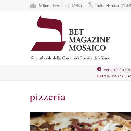
Milano Ebraica (IT/EN)
Italia Ebraica (IT/E
Venerdì 7 agos
Entrata 19.35- Usc
pizzeria