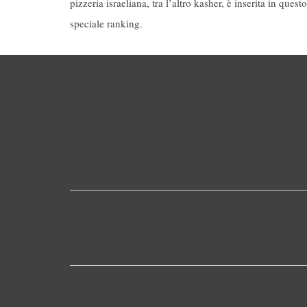
pizzeria israeliana, tra l’altro kasher, è inserita in questo
speciale ranking.