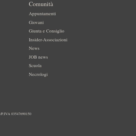
Comunità
Appuntamenti
Giovani
Giunta e Consiglio
Insider-Associazioni
News
JOB news
Scuola
Necrologi
./P.IVA 03547690150