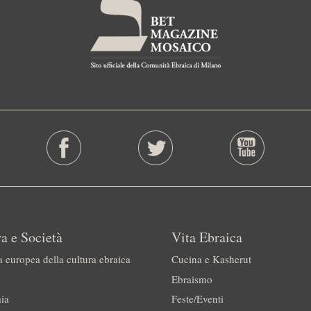
a e Società
Vita Ebraica
a europea della cultura ebraica
Cucina e Kasherut
Ebraismo
ia
Feste/Eventi