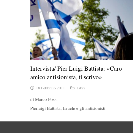
Intervista/ Pier Luigi Battista: «Caro
amico antisionista, ti scrivo»
18 Febbraio 2011
Libri
di Marco Fossi
Pierluigi Battista, Israele e gli antisionisti.