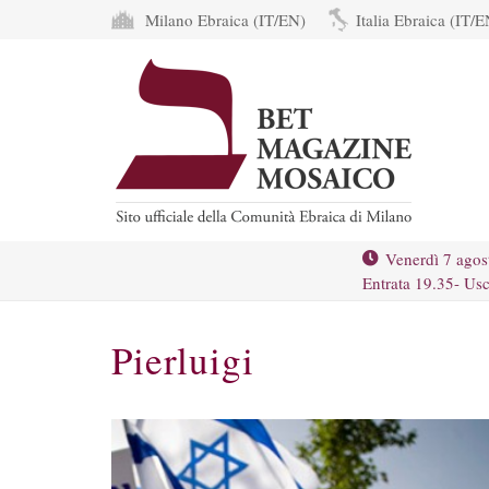
Milano Ebraica (IT/EN)
Italia Ebraica (IT/E
Venerdì 7 agos
Entrata 19.35- Usc
Pierluigi