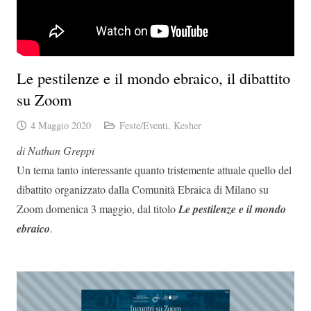
Le pestilenze e il mondo ebraico, il dibattito
su Zoom
4 Maggio 2020
Feste/Eventi
,
Kesher
di Nathan Greppi
Un tema tanto interessante quanto tristemente attuale quello del
dibattito organizzato dalla Comunità Ebraica di Milano su
Zoom domenica 3 maggio, dal titolo
Le pestilenze e il mondo
ebraico
.