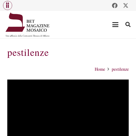
pestilenze
Home
pestilenze