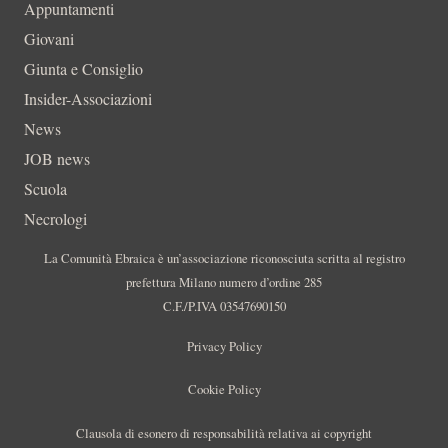
Appuntamenti
Giovani
Giunta e Consiglio
Insider-Associazioni
News
JOB news
Scuola
Necrologi
La Comunità Ebraica è un’associazione riconosciuta scritta al registro
prefettura Milano numero d’ordine 285
C.F./P.IVA 03547690150
Privacy Policy
Cookie Policy
Clausola di esonero di responsabilità relativa ai copyright