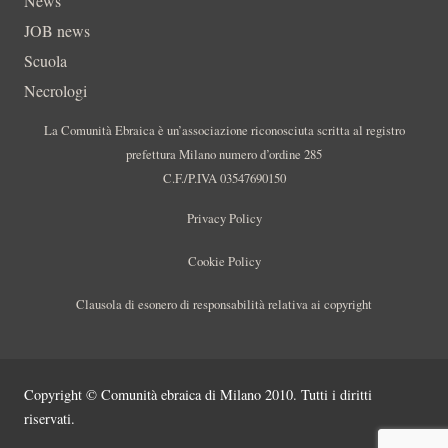
News
JOB news
Scuola
Necrologi
La Comunità Ebraica è un’associazione riconosciuta scritta al registro
prefettura Milano numero d’ordine 285
C.F./P.IVA 03547690150
Privacy Policy
Cookie Policy
Clausola di esonero di responsabilità relativa ai copyright
Copyright © Comunità ebraica di Milano 2010. Tutti i diritti
riservati.