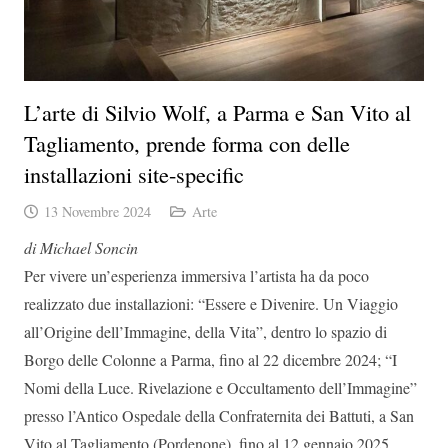
L’arte di Silvio Wolf, a Parma e San Vito al
Tagliamento, prende forma con delle
installazioni site-specific
13 Novembre 2024
Arte
di Michael Soncin
Per vivere un’esperienza immersiva l’artista ha da poco
realizzato due installazioni: “Essere e Divenire. Un Viaggio
all’Origine dell’Immagine, della Vita”, dentro lo spazio di
Borgo delle Colonne a Parma, fino al 22 dicembre 2024; “I
Nomi della Luce. Rivelazione e Occultamento dell’Immagine”
presso l’Antico Ospedale della Confraternita dei Battuti, a San
Vito al Tagliamento (Pordenone), fino al 12 gennaio 2025.