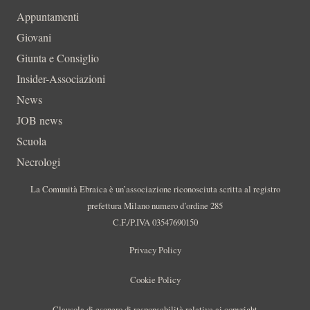
Appuntamenti
Giovani
Giunta e Consiglio
Insider-Associazioni
News
JOB news
Scuola
Necrologi
La Comunità Ebraica è un’associazione riconosciuta scritta al registro
prefettura Milano numero d’ordine 285
C.F./P.IVA 03547690150
Privacy Policy
Cookie Policy
Clausola di esonero di responsabilità relativa ai copyright