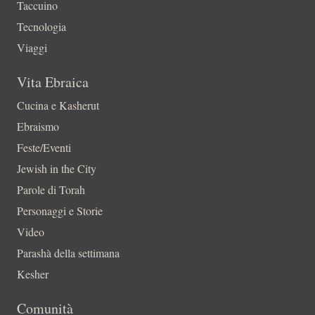
Taccuino
Tecnologia
Viaggi
Vita Ebraica
Cucina e Kasherut
Ebraismo
Feste/Eventi
Jewish in the City
Parole di Torah
Personaggi e Storie
Video
Parashà della settimana
Kesher
Comunità