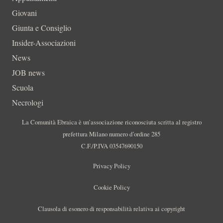
Giovani
Giunta e Consiglio
Insider-Associazioni
News
JOB news
Scuola
Necrologi
La Comunità Ebraica è un’associazione riconosciuta scritta al registro
prefettura Milano numero d’ordine 285
C.F./P.IVA 03547690150
Privacy Policy
Cookie Policy
Clausola di esonero di responsabilità relativa ai copyright