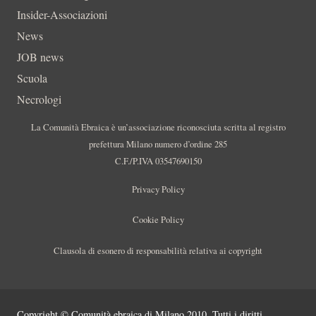
Insider-Associazioni
News
JOB news
Scuola
Necrologi
La Comunità Ebraica è un’associazione riconosciuta scritta al registro
prefettura Milano numero d’ordine 285
C.F./P.IVA 03547690150
Privacy Policy
Cookie Policy
Clausola di esonero di responsabilità relativa ai copyright
Copyright © Comunità ebraica di Milano 2010. Tutti i diritti