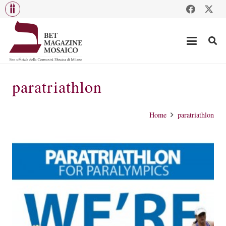
paratriathlon
Home
paratriathlon