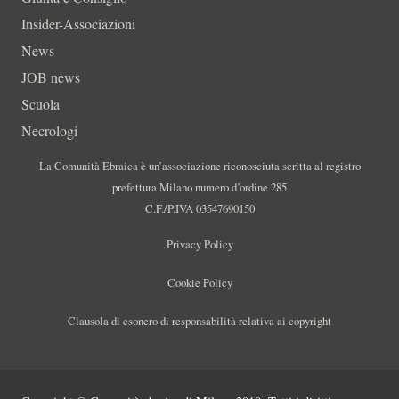
Insider-Associazioni
News
JOB news
Scuola
Necrologi
La Comunità Ebraica è un’associazione riconosciuta scritta al registro
prefettura Milano numero d’ordine 285
C.F./P.IVA 03547690150
Privacy Policy
Cookie Policy
Clausola di esonero di responsabilità relativa ai copyright