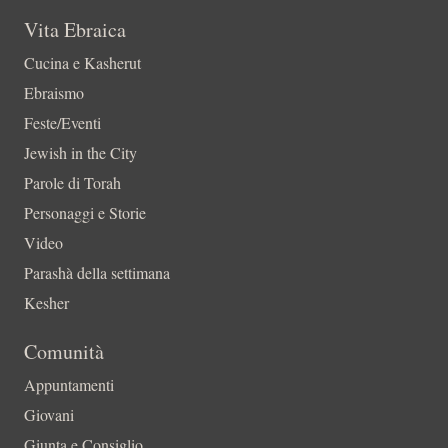
Vita Ebraica
Cucina e Kasherut
Ebraismo
Feste/Eventi
Jewish in the City
Parole di Torah
Personaggi e Storie
Video
Parashà della settimana
Kesher
Comunità
Appuntamenti
Giovani
Giunta e Consiglio