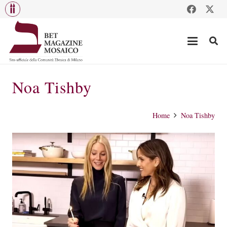
Noa Tishby
Home
Noa Tishby