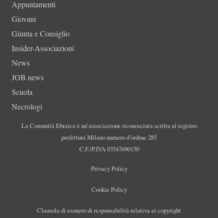
Appuntamenti
Giovani
Giunta e Consiglio
Insider-Associazioni
News
JOB news
Scuola
Necrologi
La Comunità Ebraica è un’associazione riconosciuta scritta al registro
prefettura Milano numero d’ordine 285
C.F./P.IVA 03547690150
Privacy Policy
Cookie Policy
Clausola di esonero di responsabilità relativa ai copyright