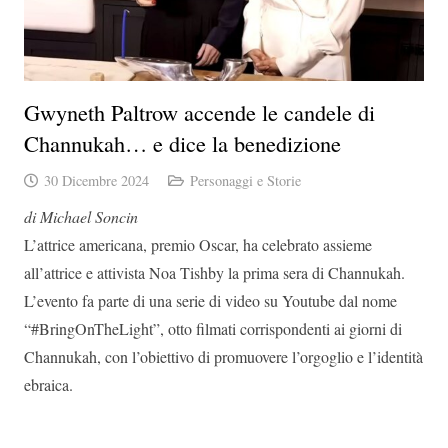
Gwyneth Paltrow accende le candele di
Channukah… e dice la benedizione
30 Dicembre 2024
Personaggi e Storie
di Michael Soncin
L’attrice americana, premio Oscar, ha celebrato assieme
all’attrice e attivista Noa Tishby la prima sera di Channukah.
L’evento fa parte di una serie di video su Youtube dal nome
“#BringOnTheLight”, otto filmati corrispondenti ai giorni di
Channukah, con l’obiettivo di promuovere l’orgoglio e l’identità
ebraica.