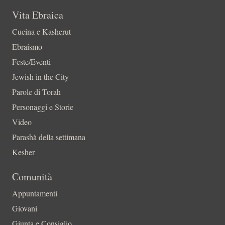
Vita Ebraica
Cucina e Kasherut
Ebraismo
Feste/Eventi
Jewish in the City
Parole di Torah
Personaggi e Storie
Video
Parashà della settimana
Kesher
Comunità
Appuntamenti
Giovani
Giunta e Consiglio