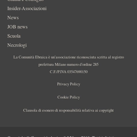
Insider-Associazioni
News
JOB news
Scuola
Necrologi
La Comunità Ebraica è un’associazione riconosciuta scritta al registro
prefettura Milano numero d’ordine 285
C.F./P.IVA 03547690150
Privacy Policy
Cookie Policy
Clausola di esonero di responsabilità relativa ai copyright