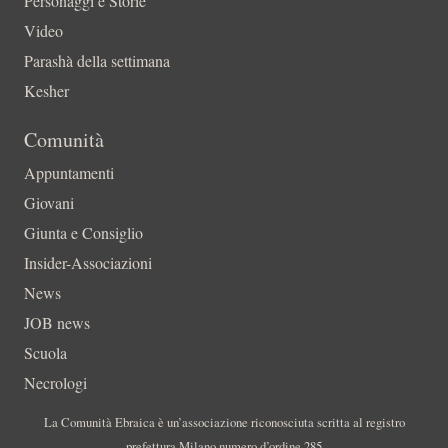
Personaggi e Storie
Video
Parashà della settimana
Kesher
Comunità
Appuntamenti
Giovani
Giunta e Consiglio
Insider-Associazioni
News
JOB news
Scuola
Necrologi
La Comunità Ebraica è un’associazione riconosciuta scritta al registro
prefettura Milano numero d’ordine 285