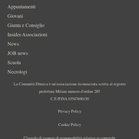
Appuntamenti
Giovani
Giunta e Consiglio
Insider-Associazioni
News
JOB news
Scuola
Necrologi
La Comunità Ebraica è un’associazione riconosciuta scritta al registro
prefettura Milano numero d’ordine 285
C.F./P.IVA 03547690150
Privacy Policy
Cookie Policy
Clausola di esonero di responsabilità relativa ai copyright