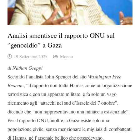
Analisi smentisce il rapporto ONU sul
“genocidio” a Gaza
19 Settembre 2025
Mondo
di Nathan Greppi
Secondo l’analista John Spencer del sito
Washington Free
Beacon
, “il rapporto non tratta Hamas come un’organizzazione
terroristica e con un apparato militare, e fa solo un vago
riferimento agli “attacchi nel sud d’Israele del 7 ottobre”,
dicendo che “non rappresentavano una minaccia esistenziale”.
Per il rapporto ONU, inoltre, a Gaza esiste solo una
popolazione civile, senza menzionare le migliaia di combattenti
di Hamas, né l’arsenale bellico che possedevano.