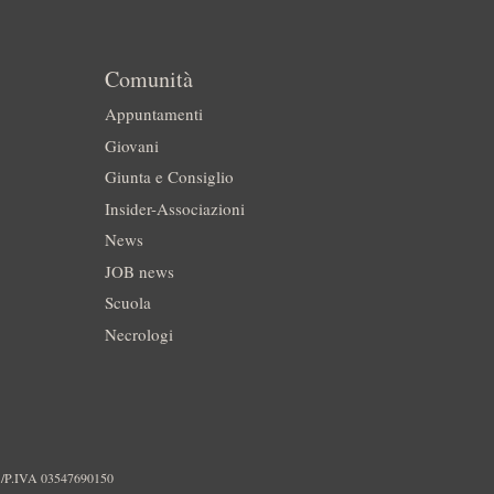
Comunità
Appuntamenti
Giovani
Giunta e Consiglio
Insider-Associazioni
News
JOB news
Scuola
Necrologi
./P.IVA 03547690150