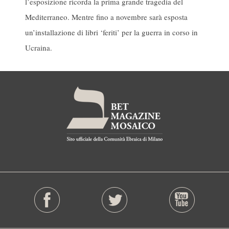
l’esposizione ricorda la prima grande tragedia del
Mediterraneo. Mentre fino a novembre sarà esposta
un’installazione di libri ‘feriti’ per la guerra in corso in
Ucraina.