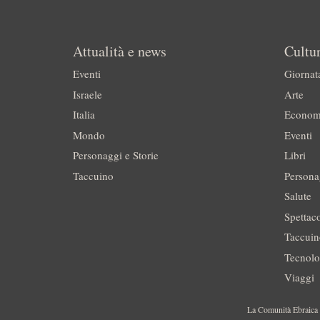
Attualità e news
Cultur
Eventi
Giornat
Israele
Arte
Italia
Econom
Mondo
Eventi
Personaggi e Storie
Libri
Taccuino
Persona
Salute
Spettac
Taccui
Tecnolo
Viaggi
La Comunità Ebraica è