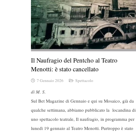
Il Naufragio del Pentcho al Teatro
Menotti: è stato cancellato
7 Gennaio 2026
Spettacolo
di M. S.
Sul Bet Magazine di Gennaio e qui su Mosaico, già da
qualche settimana, abbiamo pubblicato la locandina di
uno spettacolo teatrale, Il naufragio, in programma per
lunedì 19 gennaio al Teatro Menotti. Purtroppo è stato