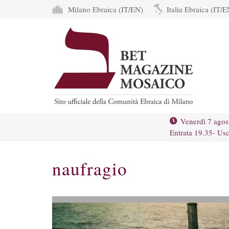
Milano Ebraica (IT/EN)
Italia Ebraica (IT/E
Venerdì 7 agos
Entrata 19.35- Usc
naufragio