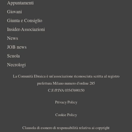
Appuntamenti
Giovani
Giunta e Consiglio
Insider-Associazioni
News
JOB news
Scuola
Necrologi
La Comunità Ebraica è un’associazione riconosciuta scritta al registro
prefettura Milano numero d’ordine 285
C.F./P.IVA 03547690150
Privacy Policy
Cookie Policy
Clausola di esonero di responsabilità relativa ai copyright