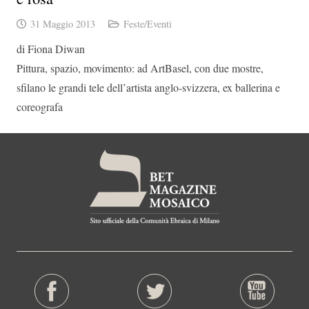
31 Maggio 2013
Feste/Eventi
di Fiona Diwan
Pittura, spazio, movimento: ad ArtBasel, con due mostre,
sfilano le grandi tele dell’artista anglo-svizzera, ex ballerina e
coreografa