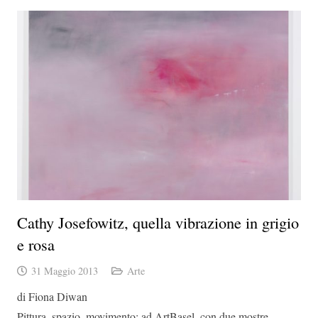
Cathy Josefowitz, quella vibrazione in grigio
e rosa
31 Maggio 2013
Arte
di Fiona Diwan
Pittura, spazio, movimento: ad ArtBasel, con due mostre,