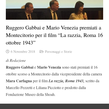
Ruggero Gabbai e Mario Venezia premiati a
Montecitorio per il film “La razzia, Roma 16
ottobre 1943”
6 Novembre 2018
Personaggi e Storie
di Redazione
Ruggero Gabbai
Mario Venezia
e
sono stati premiati il 16
ottobre scorso a Montecitorio dalla vicepresidente della camera
Mara Carfagna
per il film
La razzia, Roma 1943,
scritto da
Marcello Pezzetti e Liliana Picciotto e prodotto dalla
Fondazione Museo della Shoah.