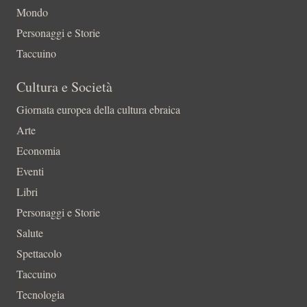
Mondo
Personaggi e Storie
Taccuino
Cultura e Società
Giornata europea della cultura ebraica
Arte
Economia
Eventi
Libri
Personaggi e Storie
Salute
Spettacolo
Taccuino
Tecnologia